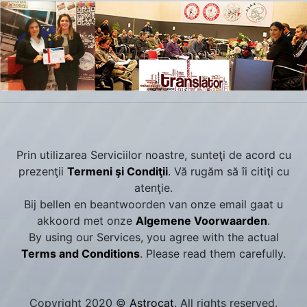
Prin utilizarea Serviciilor noastre, sunteţi de acord cu
prezenţii
Termeni şi Condiţii
. Vă rugăm să îi citiţi cu
atenţie.
Bij bellen en beantwoorden van onze email gaat u
akkoord met onze
Algemene Voorwaarden
.
By using our Services, you agree with the actual
Terms and Conditions
. Please read them carefully.
Copyright 2020 ©
Astrocat
. All rights reserved.